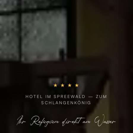
★ ★ ★ ★
HOTEL IM SPREEWALD — ZUM
SCHLANGENKÖNIG
Ihr Refugium direkt am Wasser