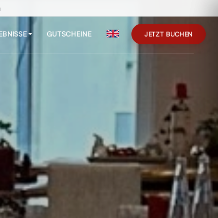
n
EBNISSE
GUTSCHEINE
JETZT BUCHEN